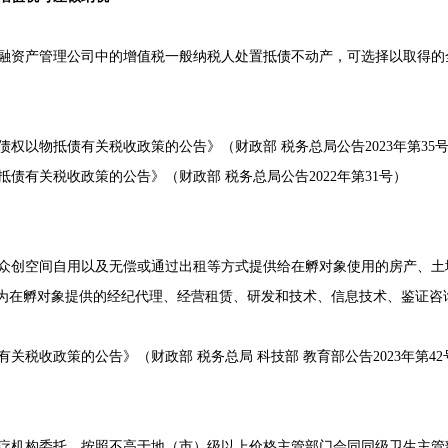
机构、金融资产管理公司中的增值税一般纳税人处置抵债不动产，可选择以取
以物抵债有关税收政策的公告》（财政部 税务总局公告2023年第35
有关税收政策的公告》（财政部 税务总局公告2022年第31号）
众创空间自用以及无偿或通过出租等方式提供给在孵对象使用的房产、土
在孵对象提供的经纪代理、经营租赁、研发和技术、信息技术、鉴证咨询服务
收政策的公告》（财政部 税务总局 科技部 教育部公告2023年第42
受其他医疗机构委托，按照不高于地（市）级以上价格主管部门会同同级卫生