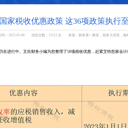
5年国家税收优惠政策 这36项政策执行至2
时间：2025-01-09 浏览次数：15122 次 来源：财务第一教室，税务大讲堂，梅
仍在进行中。文欣财务小编为您整理了50项税收优惠，赶紧艾特您家会计