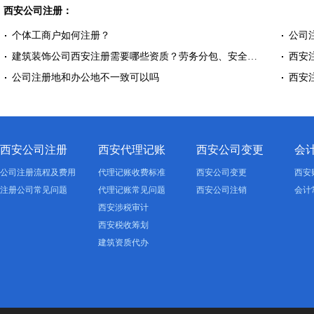
西安公司注册：
个体工商户如何注册？
公司
建筑装饰公司西安注册需要哪些资质？劳务分包、安全…
西安
公司注册地和办公地不一致可以吗
西安
西安公司注册
西安代理记账
西安公司变更
会
公司注册流程及费用
代理记账收费标准
西安公司变更
西安
注册公司常见问题
代理记账常见问题
西安公司注销
会计
西安涉税审计
西安税收筹划
建筑资质代办