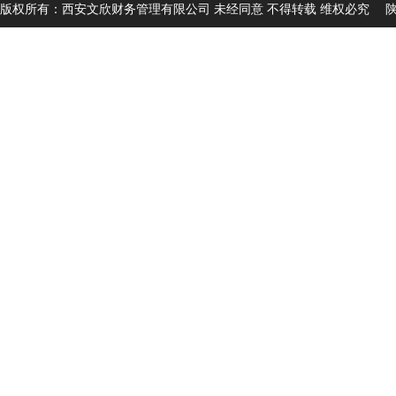
版权所有：西安文欣财务管理有限公司 未经同意 不得转载 维权必究
陕