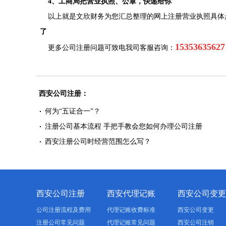
4、工商局把营业执照、公章，快递给你
以上就是文欣财务为您汇总整理的网上注册营业执照具体
了
15353635
更多公司注册问题可致电我司客服咨询：
西安公司注册：
何为“五证合一”？
注册公司基本流程 手把手教会您如何办理公司注册
西安注册公司时经营范围怎么写？
西安公司注册
西安代理记账
西安公司变更
公司注册流程及费用
代理记账收费标准
西安公司变更
注册公司常见问题
代理记账常见问题
西安公司注销