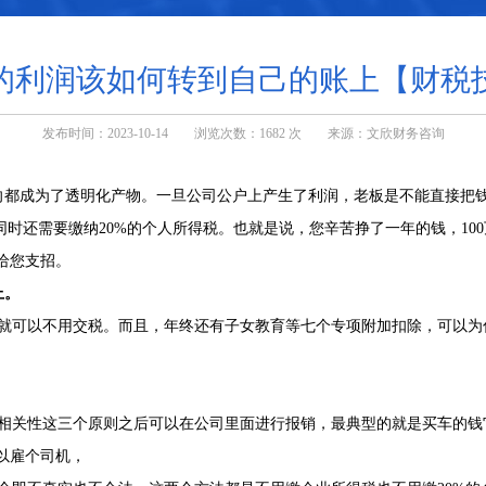
的利润该如何转到自己的账上【财税
发布时间：2023-10-14 浏览次数：1682 次 来源：文欣财务咨询
都成为了透明化产物。一旦公司公户上产生了利润，老板是不能直接把
同时还需要缴纳20%的个人所得税。也就是说，您辛苦挣了一年的钱，10
给您支招。
上。
，就可以不用交税。而且，年终还有子女教育等七个专项附加扣除，可以
相关性这三个原则之后可以在公司里面进行报销，最典型的就是买车的钱
以雇个司机，