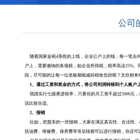
公司
随着国家金税4系统的上线，企业公户上的钱，每一笔去向
户上，需要缴纳的各项税，如企业所得税，税率高达25%。
段，尽可能的让每一位老板都能减轻税收负担呢？文欣财务
1、通过工资和奖金的方式，将公司利润转移到个人账户
我国实行七级累进税率，只要你的月工资不超过5000元
说比较合适。
2、报销
比如，把股东的一些报销，大家在满足真实性、合法性、
括油费、维修费、保养费等等后续都可以进行报销，你还可