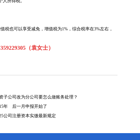
个人所得税。
增值税也可以享受减免，增值税为1%，综合税率在3%左右，
3359229305（袁女士）
资子公司改为分公司要怎么做账务处理？
015年 后一月申报开始了
025公司注册资本实缴最新规定