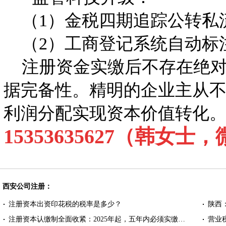
（1）金税四期追踪公转私
（2）工商登记系统自动标注
注册资金实缴后不存在绝对“
据完备性。精明的企业主从不
利润分配实现资本价值转化
15353635627（韩女
西安公司注册：
注册资本出资印花税的税率是多少？
陕西
注册资本认缴制全面收紧：2025年起，五年内必须实缴…
营业