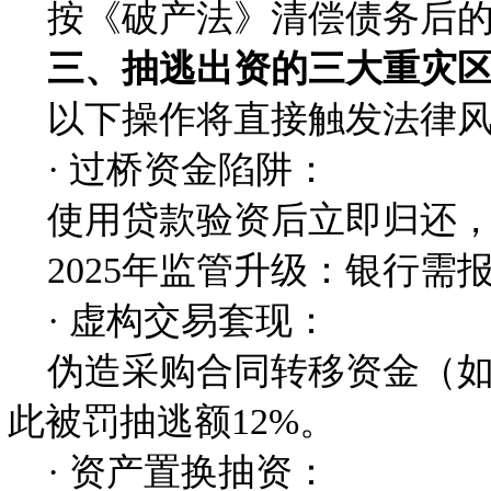
按《破产法》清偿债务后的剩
三、抽逃出资的三大重灾
以下操作将直接触发法律风
· 过桥资金陷阱：
使用贷款验资后立即归还，
2025年监管升级：银行需
· 虚构交易套现：
伪造采购合同转移资金（如无
此被罚抽逃额12%。
· 资产置换抽资：