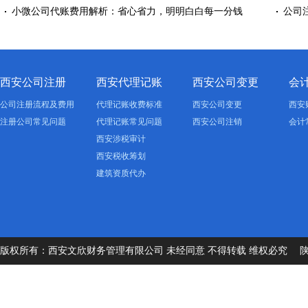
小微公司代账费用解析：省心省力，明明白白每一分钱
公司
西安公司注册
西安代理记账
西安公司变更
会
公司注册流程及费用
代理记账收费标准
西安公司变更
西安
注册公司常见问题
代理记账常见问题
西安公司注销
会计
西安涉税审计
西安税收筹划
建筑资质代办
版权所有：西安文欣财务管理有限公司 未经同意 不得转载 维权必究
陕