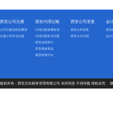
西安公司注册
西安代理记账
西安公司变更
会
公司注册流程及费用
代理记账收费标准
西安公司变更
西安
注册公司常见问题
代理记账常见问题
西安公司注销
会计
西安涉税审计
西安税收筹划
建筑资质代办
版权所有：西安文欣财务管理有限公司 未经同意 不得转载 维权必究
陕