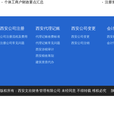
个体工商户财政要点汇总
注册
西安公司注册
西安代理记账
西安公司变更
会
公司注册流程及费用
代理记账收费标准
西安公司变更
西安
注册公司常见问题
代理记账常见问题
西安公司注销
会计
西安涉税审计
西安税收筹划
建筑资质代办
版权所有：西安文欣财务管理有限公司 未经同意 不得转载 维权必究
陕