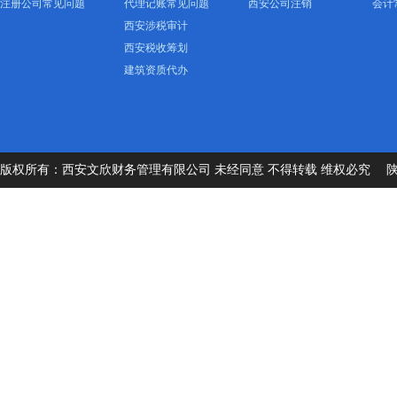
注册公司常见问题
代理记账常见问题
西安公司注销
会计
西安涉税审计
西安税收筹划
建筑资质代办
版权所有：西安文欣财务管理有限公司 未经同意 不得转载 维权必究
陕