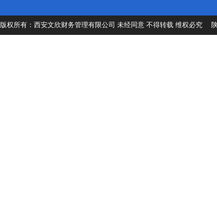
版权所有：西安文欣财务管理有限公司 未经同意 不得转载 维权必究
陕