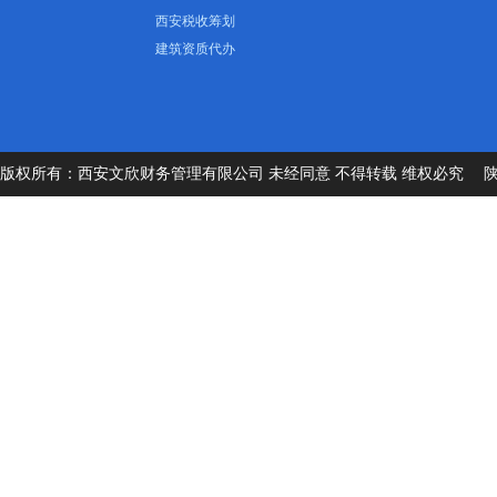
西安税收筹划
建筑资质代办
版权所有：西安文欣财务管理有限公司 未经同意 不得转载 维权必究
陕