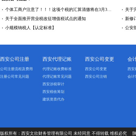
个体工商户注意了！！！这项个税的汇算清缴将在3月3…
关于
关于全面推开营业税改征增值税试点的通知
新修
小规模纳税人【认定标准】
公安
西安公司注册
西安代理记账
西安公司变更
会
公司注册流程及费用
代理记账收费标准
西安公司变更
西安
注册公司常见问题
代理记账常见问题
西安公司注销
会计
西安涉税审计
西安税收筹划
建筑资质代办
版权所有：西安文欣财务管理有限公司 未经同意 不得转载 维权必究
陕