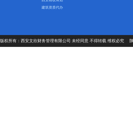
西安税收筹划
建筑资质代办
版权所有：西安文欣财务管理有限公司 未经同意 不得转载 维权必究
陕