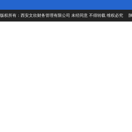
版权所有：西安文欣财务管理有限公司 未经同意 不得转载 维权必究
陕