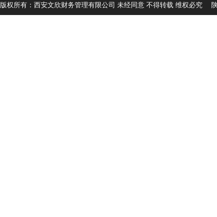
版权所有：西安文欣财务管理有限公司 未经同意 不得转载 维权必究
陕