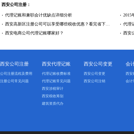
西安公司注册：
代理记账和兼职会计优缺点详细分析
201
西安高新区注册公司可以享受哪些税收优惠？看完省下…
代理
西安电商公司代理记账哪家好？
西安
西安公司注册
西安代理记账
西安公司变更
会
公司注册流程及费用
代理记账收费标准
西安公司变更
西安
注册公司常见问题
代理记账常见问题
西安公司注销
会计
西安涉税审计
西安税收筹划
建筑资质代办