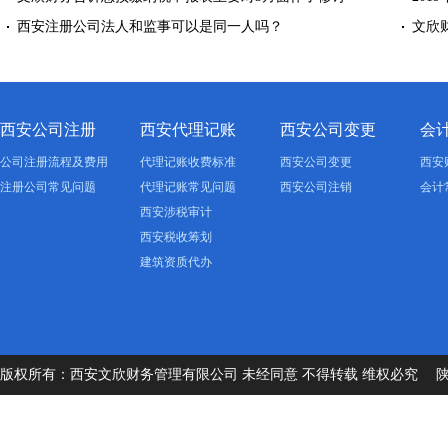
西安注册公司法人和监事可以是同一人吗？
文欣
西安公司注册
西安代理记账
西安公司变更
会
公司注册流程及费用
代理记账收费标准
西安公司变更
西安
注册公司常见问题
代理记账常见问题
西安公司注销
会计
西安涉税审计
西安税收筹划
建筑资质代办
版权所有：西安文欣财务管理有限公司 未经同意 不得转载 维权必究
陕