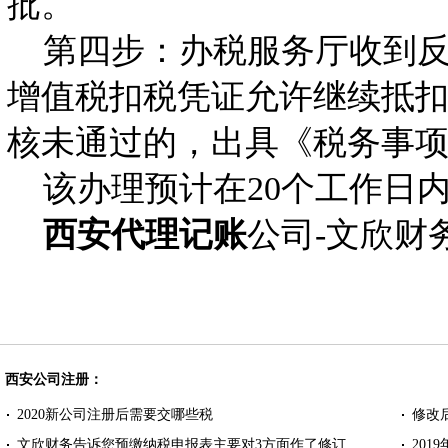
批。
第四步：办税服务厅收到反
增值税扣税凭证允许继续抵
核未通过的，出具《税务事
该办理预计在20个工作日
西安代理记账
公司-文欣财
西安公司注册：
2020新公司注册后需要交哪些税
修改
文欣财务告诉您预缴纳税申报表主要对3方面作了修订
20