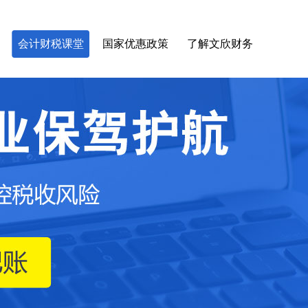
会计财税课堂
国家优惠政策
了解文欣财务