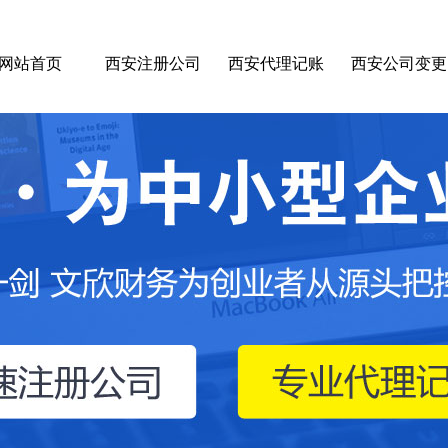
网站首页
西安注册公司
西安代理记账
西安公司变更