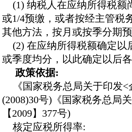
(1) 纳税人在应纳所得税额
或1/4预缴，或者按经主管税
其他方法，按月或按季分期
(2) 在应纳所得税额确定
或季度均分，以此确定以后
政策依据:
《国家税务总局关于印发<企
(2008)30号)《国家税务
【2009】377号)
核定应税所得率: