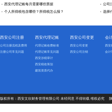
西安代理记账每月需要哪些票据
公司
个人所得税包含哪些？所得税怎么报？
选择
西安公司注册
西安代理记账
西安公司变更
会
公司注册流程及费用
代理记账收费标准
西安公司变更
西安
注册公司常见问题
代理记账常见问题
西安公司注销
会计
西安涉税审计
西安税收筹划
建筑资质代办
版权所有：西安文欣财务管理有限公司 未经同意 不得转载 维权必究
陕