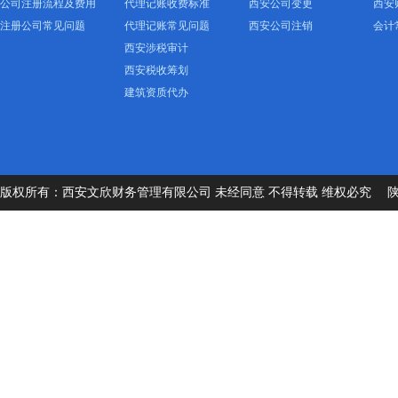
公司注册流程及费用
代理记账收费标准
西安公司变更
西安
注册公司常见问题
代理记账常见问题
西安公司注销
会计
西安涉税审计
西安税收筹划
建筑资质代办
版权所有：西安文欣财务管理有限公司 未经同意 不得转载 维权必究
陕