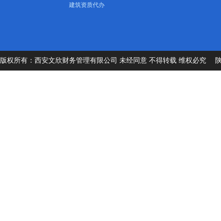
建筑资质代办
版权所有：西安文欣财务管理有限公司 未经同意 不得转载 维权必究
陕