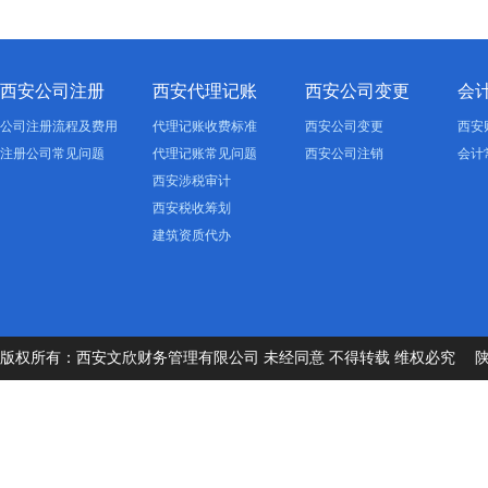
西安公司注册
西安代理记账
西安公司变更
会
公司注册流程及费用
代理记账收费标准
西安公司变更
西安
注册公司常见问题
代理记账常见问题
西安公司注销
会计
西安涉税审计
西安税收筹划
建筑资质代办
版权所有：西安文欣财务管理有限公司 未经同意 不得转载 维权必究
陕