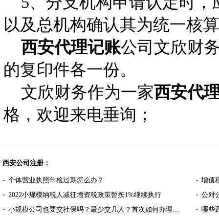
5、分支机构申请认定时，
以及总机构确认其为统一
西安代理记账
公司文欣财
的复印件各一份。
文欣财务作为一家
西安代
格，欢迎来电垂询；
西安公司注册：
个体营业执照年检过期怎么办？
增值
2022小规模纳税人减征增资税政策暂按1%继续执行
公对
小规模公司也要交社保吗？最少交几人？首次如何办理…
哪些